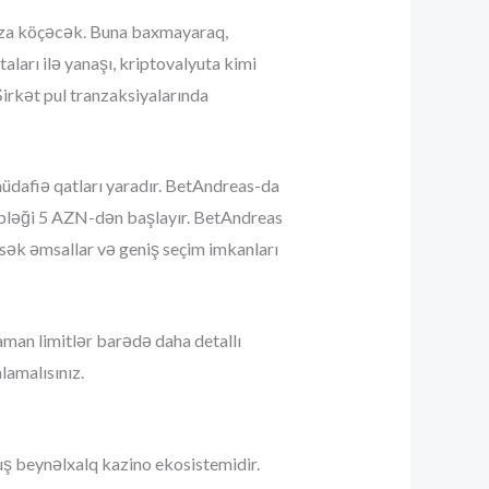
ınıza köçəcək. Buna baxmayaraq,
aları ilə yanaşı, kriptovalyuta kimi
irkət pul tranzaksiyalarında
 müdafiə qatları yaradır. BetAndreas-da
bləği 5 AZN-dən başlayır. BetAndreas
sək əmsallar və geniş seçim imkanları
aman limitlər barədə daha detallı
amalısınız.
uş beynəlxalq kazino ekosistemidir.