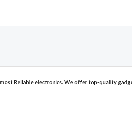
 most Reliable electronics. We offer top-quality gadg