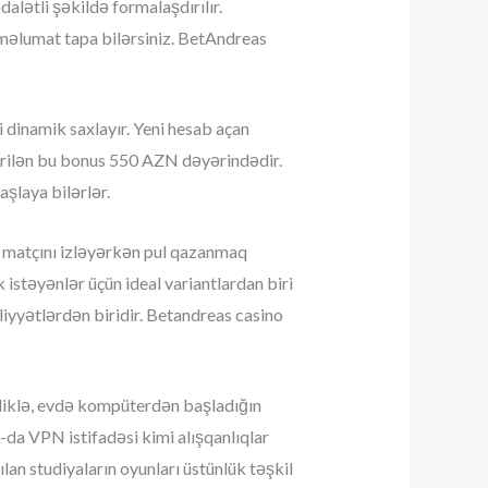
alətli şəkildə formalaşdırılır.
ı məlumat tapa bilərsiniz. BetAndreas
i dinamik saxlayır. Yeni hesab açan
 verilən bu bonus 550 AZN dəyərindədir.
aşlaya bilərlər.
 matçını izləyərkən pul qazanmaq
stəyənlər üçün ideal variantlardan biri
yyətlərdən biridir. Betandreas casino
ləliklə, evdə kompüterdən başladığın
-da VPN istifadəsi kimi alışqanlıqlar
lan studiyaların oyunları üstünlük təşkil