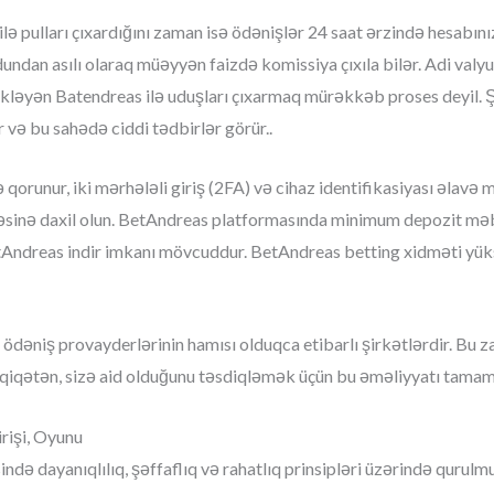
ilə pulları çıxardığını zaman isə ödənişlər 24 saat ərzində hesab
dan asılı olaraq müəyyən faizdə komissiya çıxıla bilər. Adi valyut
kləyən Batendreas ilə uduşları çıxarmaq mürəkkəb proses deyil. Ş
r və bu sahədə ciddi tədbirlər görür..
 qorunur, iki mərhələli giriş (2FA) və cihaz identifikasiyası əlavə
əsinə daxil olun. BetAndreas platformasında minimum depozit mə
tAndreas indir imkanı mövcuddur. BetAndreas betting xidməti yük
dəniş provayderlərinin hamısı olduqca etibarlı şirkətlərdir. Bu z
qiqətən, sizə aid olduğunu təsdiqləmək üçün bu əməliyyatı tamaml
rişi, Oyunu
də dayanıqlılıq, şəffaflıq və rahatlıq prinsipləri üzərində qurulm