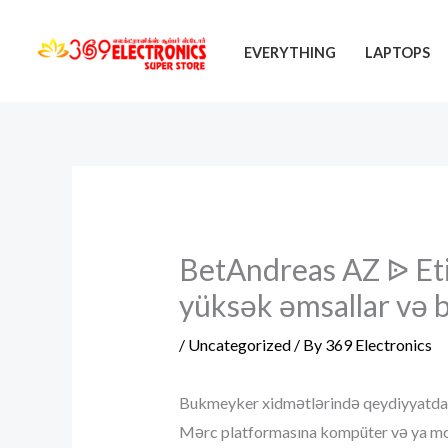
Skip
to
EVERYTHING
LAPTOPS
content
BetAndreas AZ ᐉ Eti
yüksək əmsallar və 
/
Uncategorized
/ By
369 Electronics
Bukmeyker xidmətlərində qeydiyyatdan
Mərc platformasına kompüter və ya mob