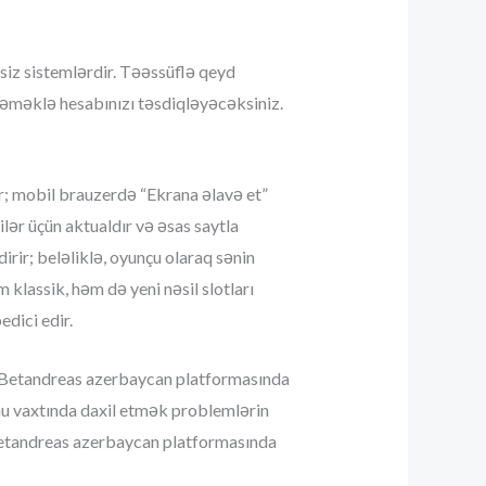
siz sistemlərdir. Təəssüflə qeyd
ləməklə hesabınızı təsdiqləyəcəksiniz.
ir; mobil brauzerdə “Ekrana əlavə et”
ər üçün aktualdır və əsas saytla
rir; beləliklə, oyunçu olaraq sənin
 klassik, həm də yeni nəsil slotları
edici edir.
. Betandreas azerbaycan platformasında
u vaxtında daxil etmək problemlərin
. Betandreas azerbaycan platformasında