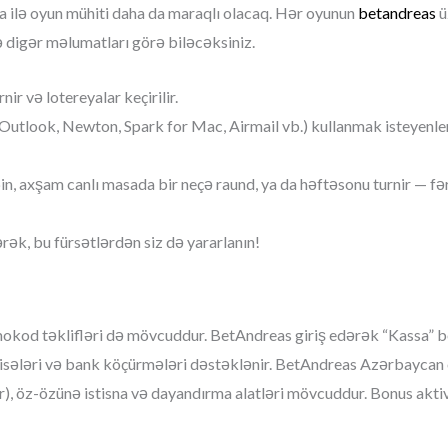
 ilə oyun mühiti daha da maraqlı olacaq. Hər oyunun
betandreas
ü
ə digər məlumatları görə biləcəksiniz.
ir və lotereyalar keçirilir.
Outlook, Newton, Spark for Mac, Airmail vb.) kullanmak isteyenler
pin, axşam canlı masada bir neçə raund, ya da həftəsonu turnir — f
ək, bu fürsətlərdən siz də yararlanın!
od təklifləri də mövcuddur. BetAndreas giriş edərək “Kassa” bö
ul kisələri və bank köçürmələri dəstəklənir. BetAndreas Azərbaycan 
rər), öz-özünə istisna və dayandırma alatləri mövcuddur. Bonus aktiv