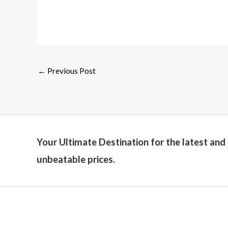
←
Previous Post
Your Ultimate Destination for the latest and
unbeatable prices.