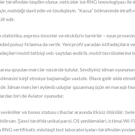
ər tərəfindən təqdim olunur, nəticələr isə RNG texnologiyası ilə əd
eçin, məbləği daxil edin və təsdiqləyin. “Kassa” bölməsində ətrafl
if edir.
 statistika, express‑booster və eksklüziv turnirlər – oyun prosesin
 ədəd pulsuz fırlanma da verilir. Yeni profil yaradan istifadəçilərə
adəçiləri mobil tətbiqi veb-saytdan endirib, mobil təcrübələrinə b
rına qoyulan mərclər nəzərdə tutulur. Sevdiyiniz idman oyununun
lməsini kəşf etməyə başlamağın vaxtıdır. Əlavə gəlir əldə etmək i
r. İdman mərcləri əylənib uduşlar qazanmaq üçün ən maraqlı fəali
ardan biri də Aviator oyunudur.
sevimlilər və bonus statusu cihazlar arasında itkisiz ötürülür; be
ilirsən. Şəxsi tərəfdə unikal parol, OS yeniləmələri, ictimai Wi-Fi
 RNG sertifikatlı, müstəqil test laboratoriyaları tərəfindən yoxlanı