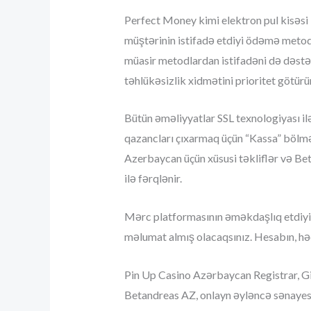
Perfect Money kimi elektron pul kisəsi 
müştərinin istifadə etdiyi ödəmə metodun
müasir metodlardan istifadəni də dəstə
təhlükəsizlik xidmətini prioritet götürü
Bütün əməliyyatlar SSL texnologiyası ilə
qazancları çıxarmaq üçün “Kassa” bölm
Azerbaycan üçün xüsusi təkliflər və Be
ilə fərqlənir.
Mərc platformasının əməkdaşlıq etdiyi ö
məlumat almış olacaqsınız. Hesabın, hə
Pin Up Casino Azərbaycan Registrar, Gi
Betandreas AZ, onlayn əyləncə sənayesin