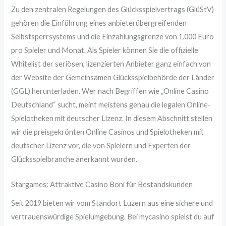
Zu den zentralen Regelungen des Glücksspielvertrags (GlüStV)
gehören die Einführung eines anbieterübergreifenden
Selbstsperrsystems und die Einzahlungsgrenze von 1.000 Euro
pro Spieler und Monat. Als Spieler können Sie die offizielle
Whitelist der seriösen, lizenzierten Anbieter ganz einfach von
der Website der Gemeinsamen Glücksspielbehörde der Länder
(GGL) herunterladen. Wer nach Begriffen wie „Online Casino
Deutschland“ sucht, meint meistens genau die legalen Online-
Spielotheken mit deutscher Lizenz. In diesem Abschnitt stellen
wir die preisgekrönten Online Casinos und Spielotheken mit
deutscher Lizenz vor, die von Spielern und Experten der
Glücksspielbranche anerkannt wurden.
Stargames: Attraktive Casino Boni für Bestandskunden
Seit 2019 bieten wir vom Standort Luzern aus eine sichere und
vertrauenswürdige Spielumgebung. Bei mycasino spielst du auf