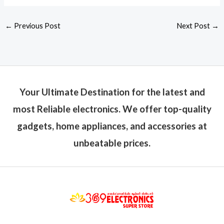
←
Previous Post
Next Post
→
Your Ultimate Destination for the latest and
most Reliable electronics. We offer top-quality
gadgets, home appliances, and accessories at
unbeatable prices.