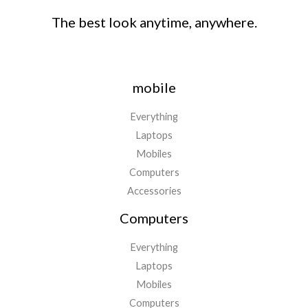
The best look anytime, anywhere.
mobile
Everything
Laptops
Mobiles
Computers
Accessories
Computers
Everything
Laptops
Mobiles
Computers