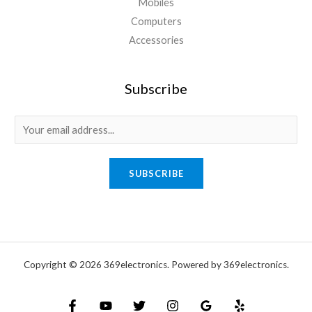
Mobiles
Computers
Accessories
Subscribe
E
m
a
SUBSCRIBE
i
l
*
Copyright © 2026 369electronics. Powered by 369electronics.