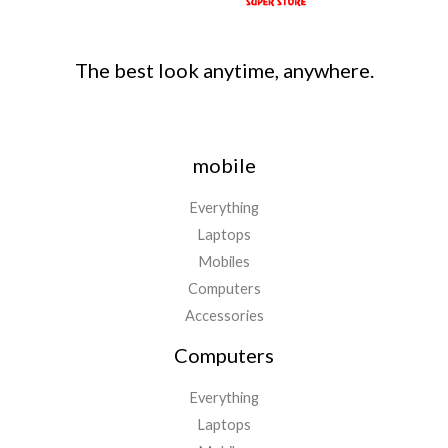
The best look anytime, anywhere.
mobile
Everything
Laptops
Mobiles
Computers
Accessories
Computers
Everything
Laptops