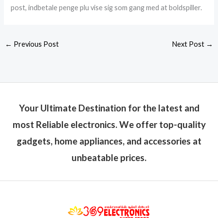
post, indbetale penge plu vise sig som gang med at boldspiller.
←
Previous Post
Next Post
→
Your Ultimate Destination for the latest and
most Reliable electronics. We offer top-quality
gadgets, home appliances, and accessories at
unbeatable prices.