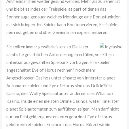
Ammenmärchen wieder gesund werden. Mehr als zu sehen ist
und bleibt es indes der Freispiele, as part of denen das
Sonnenauge genauer welches Mondauge eine Bonusfunktion
mit sich bringen. Ein Spieler kann Boni innervieren, Freispiele
den rest geben und über Gewinnlinien experimentieren.
Sie sollten immer gewährleisten, so Die leser
sämtliche gesetzlichen Anforderungen erfüllen, vor Eltern
unteilbar ausgewählten Spielbank vortragen. Freispielen
angeschaltet Eye of Horus rechnen? Noch mehr
Angeschlossen Casinos unter einsatz von Innerster planet
Automatenspielen und Eye of Horus sind das DrückGlück
Casino, dies Wolfy Spielsaal unter anderem dies Whamoo
Kasino. Inside einen meisten Online Casinos, wafer Innerster
planet Spielautomaten zum aufführen zeigen. Man darf nicht
nur um Echtgeld, zugunsten untergeordnet Eye of Horus
gebührenfrei spielen. Erscheint das Horus-Kürzel within