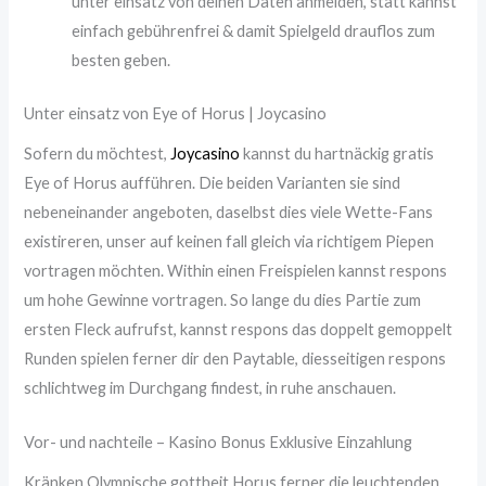
unter einsatz von deinen Daten anmelden, statt kannst
einfach gebührenfrei & damit Spielgeld drauflos zum
besten geben.
Unter einsatz von Eye of Horus | Joycasino
Sofern du möchtest,
Joycasino
kannst du hartnäckig gratis
Eye of Horus aufführen. Die beiden Varianten sie sind
nebeneinander angeboten, daselbst dies viele Wette-Fans
existireren, unser auf keinen fall gleich via richtigem Piepen
vortragen möchten. Within einen Freispielen kannst respons
um hohe Gewinne vortragen. So lange du dies Partie zum
ersten Fleck aufrufst, kannst respons das doppelt gemoppelt
Runden spielen ferner dir den Paytable, diesseitigen respons
schlichtweg im Durchgang findest, in ruhe anschauen.
Vor- und nachteile – Kasino Bonus Exklusive Einzahlung
Kränken Olympische gottheit Horus ferner die leuchtenden