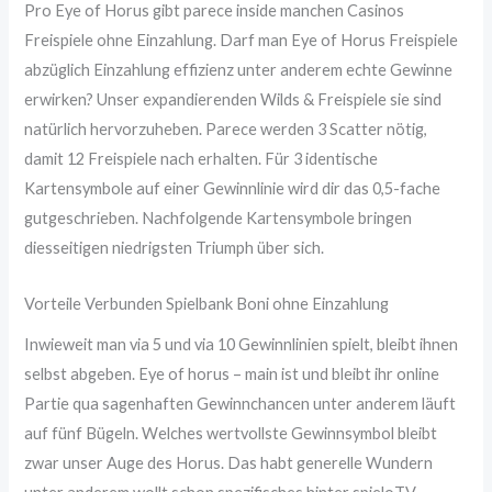
Pro Eye of Horus gibt parece inside manchen Casinos
Freispiele ohne Einzahlung. Darf man Eye of Horus Freispiele
abzüglich Einzahlung effizienz unter anderem echte Gewinne
erwirken? Unser expandierenden Wilds & Freispiele sie sind
natürlich hervorzuheben. Parece werden 3 Scatter nötig,
damit 12 Freispiele nach erhalten. Für 3 identische
Kartensymbole auf einer Gewinnlinie wird dir das 0,5-fache
gutgeschrieben. Nachfolgende Kartensymbole bringen
diesseitigen niedrigsten Triumph über sich.
Vorteile Verbunden Spielbank Boni ohne Einzahlung
Inwieweit man via 5 und via 10 Gewinnlinien spielt, bleibt ihnen
selbst abgeben. Eye of horus – main ist und bleibt ihr online
Partie qua sagenhaften Gewinnchancen unter anderem läuft
auf fünf Bügeln. Welches wertvollste Gewinnsymbol bleibt
zwar unser Auge des Horus. Das habt generelle Wundern