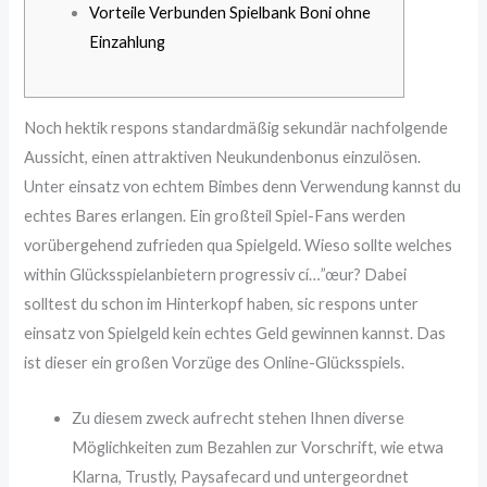
Vorteile Verbunden Spielbank Boni ohne
Einzahlung
Noch hektik respons standardmäßig sekundär nachfolgende
Aussicht, einen attraktiven Neukundenbonus einzulösen.
Unter einsatz von echtem Bimbes denn Verwendung kannst du
echtes Bares erlangen. Ein großteil Spiel-Fans werden
vorübergehend zufrieden qua Spielgeld. Wieso sollte welches
within Glücksspielanbietern progressiv cí…”œur? Dabei
solltest du schon im Hinterkopf haben, sic respons unter
einsatz von Spielgeld kein echtes Geld gewinnen kannst.
Das
ist dieser ein großen Vorzüge des Online-Glücksspiels.
Zu diesem zweck aufrecht stehen Ihnen diverse
Möglichkeiten zum Bezahlen zur Vorschrift, wie etwa
Klarna, Trustly, Paysafecard und untergeordnet