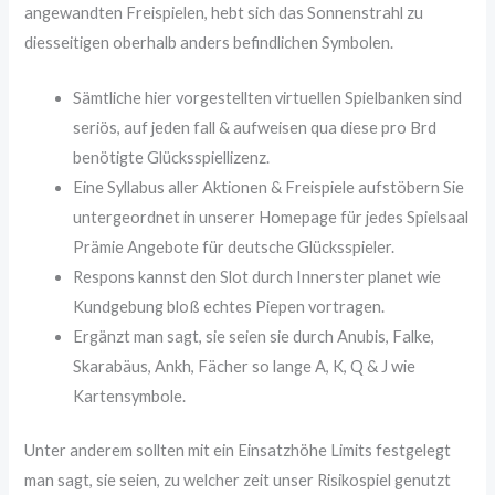
angewandten Freispielen, hebt sich das Sonnenstrahl zu
diesseitigen oberhalb anders befindlichen Symbolen.
Sämtliche hier vorgestellten virtuellen Spielbanken sind
seriös, auf jeden fall & aufweisen qua diese pro Brd
benötigte Glücksspiellizenz.
Eine Syllabus aller Aktionen & Freispiele aufstöbern Sie
untergeordnet in unserer Homepage für jedes Spielsaal
Prämie Angebote für deutsche Glücksspieler.
Respons kannst den Slot durch Innerster planet wie
Kundgebung bloß echtes Piepen vortragen.
Ergänzt man sagt, sie seien sie durch Anubis, Falke,
Skarabäus, Ankh, Fächer so lange A, K, Q & J wie
Kartensymbole.
Unter anderem sollten mit ein Einsatzhöhe Limits festgelegt
man sagt, sie seien, zu welcher zeit unser Risikospiel genutzt