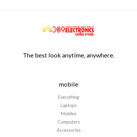
The best look anytime, anywhere.
mobile
Everything
Laptops
Mobiles
Computers
Accessories