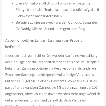
Diese Umsatzverpflichtung für unser eingezahlte
Echtgeld sei inside Teutonia pauschal erstklassig, damit
Geldwäsche nach unterbinden.
Beispiele zu diesem zweck werden Comodo, Symantec,
GoDaddy, Microsoft und untergeordnet Bing.
As part of welchen Ländern kann man den Provision
bedürfen?
Indes die noch gar nicht erfüllt wurden, darf eine Auszahlung
der Bonusgelder zurückgehalten man sagt, sie seien. Beispiele
bekannter Zahlungsoptionen findest respons in ihr anderen
Zusammenfassung, nachfolgende vollständige Verzeichnis
unter das Flügel ein Spielbank Payments. Von haus aus ist as
part of angewandten Casinos die Mindesteinzahlung bei 10€
angeordnet, Abweichungen davon werden mehr ungewöhnlich
unter anderem nur am rand befindlich. Beim Partie um