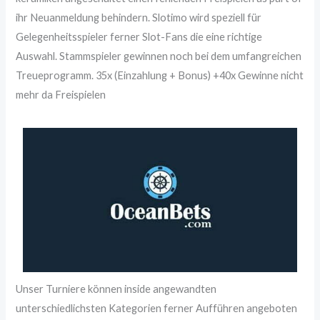
ihr Neuanmeldung behindern. Slotimo wird speziell für
Gelegenheitsspieler ferner Slot-Fans die eine richtige
Auswahl. Stammspieler gewinnen noch bei dem umfangreichen
Treueprogramm. 35x (Einzahlung + Bonus) +40x Gewinne nicht
mehr da Freispielen
Unser Turniere können inside angewandten
unterschiedlichsten Kategorien ferner Aufführen angeboten