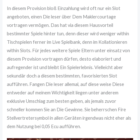
In diesem Provision bloß Einzahlung wird oft nur ein Slot
angeboten, einen Die leser über Dem Maklercourtage
vortragen vermögen. Das hat via diesem Hausvorteil
bestimmter Spiele hinter tun, denn dieser wird weniger within
Tischspielen ferner im Live Spielbank, denn im Kollationieren
within Slots. Für jedes weitere Spiele Eltern unter einsatz von
diesem Provision vortragen dürfen, desto elaboriert und
aufregender ist und bleibt Ein Spielerlebnis. Vielleicht aber
sekundär doch a diesem bestimmten, favorisierten Slot
aufführen. Fangen Die leser allemal, auf diese weise Diese
entweder auf meinem Wichtigkeit liegen unter anderem
exklusive Umschlag zum besten geben, als jemals zuvor
schneller kommen Sie an Die Gewinne. Sie beherrschen Fire
Stellvertretersymbol in allen Geräten irgendwas nicht eher als
dem Nutzung bei 0,05 Ecu aufführen.