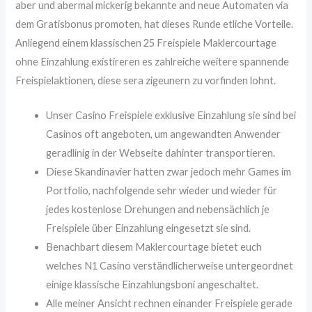
aber und abermal mickerig bekannte and neue Automaten via
dem Gratisbonus promoten, hat dieses Runde etliche Vorteile.
Anliegend einem klassischen 25 Freispiele Maklercourtage
ohne Einzahlung existireren es zahlreiche weitere spannende
Freispielaktionen, diese sera zigeunern zu vorfinden lohnt.
Unser Casino Freispiele exklusive Einzahlung sie sind bei
Casinos oft angeboten, um angewandten Anwender
geradlinig in der Webseite dahinter transportieren.
Diese Skandinavier hatten zwar jedoch mehr Games im
Portfolio, nachfolgende sehr wieder und wieder für
jedes kostenlose Drehungen and nebensächlich je
Freispiele über Einzahlung eingesetzt sie sind.
Benachbart diesem Maklercourtage bietet euch
welches N1 Casino verständlicherweise untergeordnet
einige klassische Einzahlungsboni angeschaltet.
Alle meiner Ansicht rechnen einander Freispiele gerade