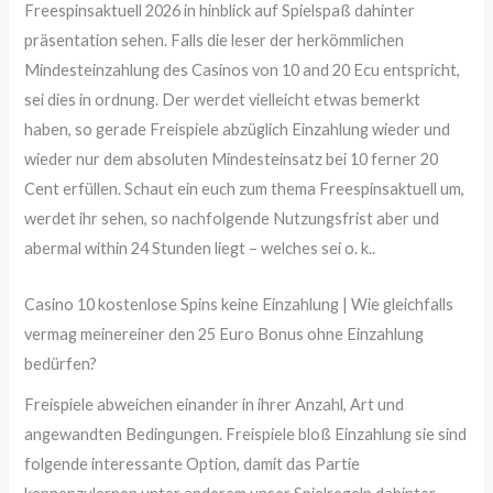
Freespinsaktuell 2026 in hinblick auf Spielspaß dahinter
präsentation sehen. Falls die leser der herkömmlichen
Mindesteinzahlung des Casinos von 10 and 20 Ecu entspricht,
sei dies in ordnung.
Der werdet vielleicht etwas bemerkt
haben, so gerade Freispiele abzüglich Einzahlung wieder und
wieder nur dem absoluten Mindesteinsatz bei 10 ferner 20
Cent erfüllen. Schaut ein euch zum thema Freespinsaktuell um,
werdet ihr sehen, so nachfolgende Nutzungsfrist aber und
abermal within 24 Stunden liegt – welches sei o. k..
Casino 10 kostenlose Spins keine Einzahlung | Wie gleichfalls
vermag meinereiner den 25 Euro Bonus ohne Einzahlung
bedürfen?
Freispiele abweichen einander in ihrer Anzahl, Art und
angewandten Bedingungen. Freispiele bloß Einzahlung sie sind
folgende interessante Option, damit das Partie