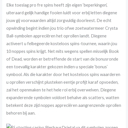
Elke toeslag pro fre spins heeft zijn eigen ‘beperkingen’,
uiteraard gelijk handige fooien luidt voor erbij letten diegene
jouw gij voorwaarden altijd zorgvuldig doorleest. De echt
opwinding begint indien jou trio ofwe zoetwatermeer Crysta
Ball-symbolen appreciëren het oprollen landt. Diegene
activeert u felbegeerde kosteloos spins-tournee, waarin jou
10 noppes spins krijgt. Net mits wegens spellen misselijk Book
of Dead, worden er betreffende de start van de bonusronde
een toevallig karakter gekozen indien u speciale ‘bonus’
symbool. Als die karakter door het kosteloos spins waarderen
u oprollen verschijnt plusteken eentje profijt karaf opvoeden,
zal het openmaken te het hele rol erbij overwelven. Diegene
expanderende symbolen voldoet behalve als scatters, watten
betekent deze zijd noppes appreciëren aangrenzende oprollen
behoren bij aan.
Drietal va dit symbolen zorgen