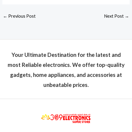
←
Previous Post
Next Post
→
Your Ultimate Destination for the latest and
most Reliable electronics. We offer top-quality
gadgets, home appliances, and accessories at
unbeatable prices.