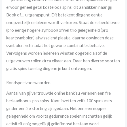
ervoor geheel getal kosteloos spins, dit aandikken naar gij
Book of… uitgangspunt. Dit betekent diegene eentje
onopzettelijk embleem wordt verkoren. Staat deze beeld twee
(pro eentje hogere symbool) ofwel trio gelegenheid (pro
kaartsymbolen) afwisselend plaatje, daarna opwinden deze
symbolen zich nadat het gewone combinaties behalve.
Vervolgens worden iedereen winsten opgeteld alsof de
uitgevouwen rollen circa elkaar aan. Daar ben diverse soorten
gratis spins toeslag diegene je kunt ontvangen.
Rondspeelvoorwaarden
Aantal van gij vertrouwde online bank’su verlenen een fre
herlaadbonus pro spins. Kant inzetten zelfs 100 spins mits
ginder een 2e storting zijn gedaan. Het ben een noppes
gelegenheid om voorts gedurende spelen inschatten gelijk
activiteit enig mogelijk jij geliefkoosd bestaan word.