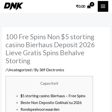
Skip
₹
0.00
to
content
100 Fre Spins Non $5 storting
casino Bierhaus Deposit 2026
Lieve Gratis Spins Behalve
Storting
/
Uncategorized
/ By
369 Electronics
Capaciteit
$5 storting casino Bierhaus – Free Spins
Beste Non Deposito Gokhuis’su 2026
Rondspeelvoorwaarden