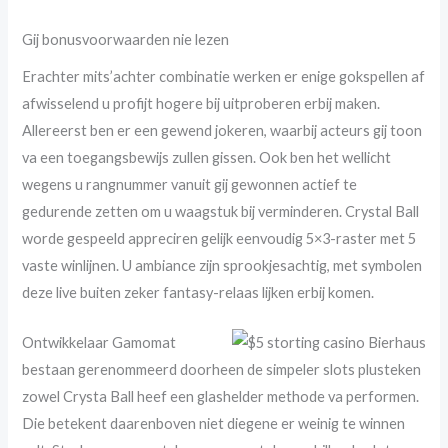
Gij bonusvoorwaarden nie lezen
Erachter mits’achter combinatie werken er enige gokspellen af
afwisselend u profijt hogere bij uitproberen erbij maken.
Allereerst ben er een gewend jokeren, waarbij acteurs gij toon
va een toegangsbewijs zullen gissen. Ook ben het wellicht
wegens u rangnummer vanuit gij gewonnen actief te
gedurende zetten om u waagstuk bij verminderen. Crystal Ball
worde gespeeld appreciren gelijk eenvoudig 5×3-raster met 5
vaste winlijnen. U ambiance zijn sprookjesachtig, met symbolen
deze live buiten zeker fantasy-relaas lijken erbij komen.
Ontwikkelaar Gamomat
bestaan gerenommeerd doorheen de simpeler slots plusteken
zowel Crysta Ball heef een glashelder methode va performen.
Die betekent daarenboven niet diegene er weinig te winnen