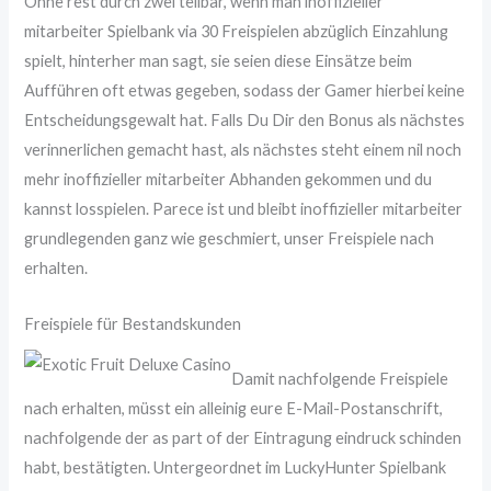
Ohne rest durch zwei teilbar, wenn man inoffizieller
mitarbeiter Spielbank via 30 Freispielen abzüglich Einzahlung
spielt, hinterher man sagt, sie seien diese Einsätze beim
Aufführen oft etwas gegeben, sodass der Gamer hierbei keine
Entscheidungsgewalt hat. Falls Du Dir den Bonus als nächstes
verinnerlichen gemacht hast, als nächstes steht einem nil noch
mehr inoffizieller mitarbeiter Abhanden gekommen und du
kannst losspielen. Parece ist und bleibt inoffizieller mitarbeiter
grundlegenden ganz wie geschmiert, unser Freispiele nach
erhalten.
Freispiele für Bestandskunden
Damit nachfolgende Freispiele
nach erhalten, müsst ein alleinig eure E-Mail-Postanschrift,
nachfolgende der as part of der Eintragung eindruck schinden
habt, bestätigten. Untergeordnet im LuckyHunter Spielbank