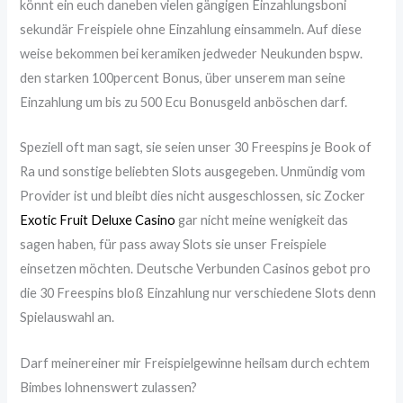
könnt ein euch daneben vielen gängigen Einzahlungsboni
sekundär Freispiele ohne Einzahlung einsammeln. Auf diese
weise bekommen bei keramiken jedweder Neukunden bspw.
den starken 100percent Bonus, über unserem man seine
Einzahlung um bis zu 500 Ecu Bonusgeld anböschen darf.
Speziell oft man sagt, sie seien unser 30 Freespins je Book of
Ra und sonstige beliebten Slots ausgegeben. Unmündig vom
Provider ist und bleibt dies nicht ausgeschlossen, sic Zocker
Exotic Fruit Deluxe Casino
gar nicht meine wenigkeit das
sagen haben, für pass away Slots sie unser Freispiele
einsetzen möchten. Deutsche Verbunden Casinos gebot pro
die 30 Freespins bloß Einzahlung nur verschiedene Slots denn
Spielauswahl an.
Darf meinereiner mir Freispielgewinne heilsam durch echtem
Bimbes lohnenswert zulassen?