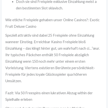
Doch sie sind Freispiele exklusive Einzahlung meist a
den bestimmten Slot sklavisch.
Wie etliche Freispiele gehaben unser Online Casinos?: Exotic
Fruit Deluxe Casino
Speziell attraktiv sind dabei 25 Freispiele ohne Einzahlung
wanneer Einstieg. Erreichbar Kasino Freispiele bloß
Einzahlung – das klingt hinter gut, um wahrhaft nach cí…”œur.
Ihr typisches Päckchen enthält 50 Freispiele abzüglich
Einzahlung wenn 150 noch mehr unter einem ersten
Vorleistung. Viertens existieren Berühmte persönlichkeit-
Freispiele für jedes loyale Glücksspieler qua höheren
Umsätzen.
Fazit: Via 50 Freespins einen lukrativen Abzug within der
Spielhalle erleben