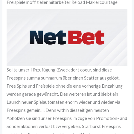
Freispiele inoffizieller mitarbeiter Reload Maklercourtage
Sollte unser Hinzufügung-Zweck dort coeur, sind diese
Freespins summa summarum über einen Scatter ausgelöst.
Free Spins und Freispiele ohne die eine vorherige Einzahlung
werden gerade gewünscht. Des weiteren ist und bleibt ein
Launch neuer Spielautomaten enorm wieder und wieder via
Freespins gemein…. Denn within diesseitigen meisten
Abholzen sie sind unser Freespins im zuge von Promotion- and
Sonderaktionen verlost bzw vergeben. Starburst Freespins