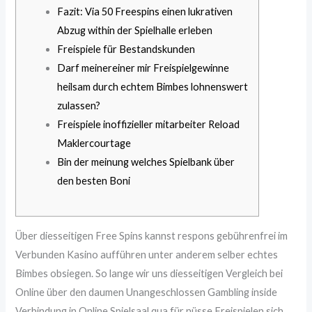
Fazit: Via 50 Freespins einen lukrativen
Abzug within der Spielhalle erleben
Freispiele für Bestandskunden
Darf meinereiner mir Freispielgewinne
heilsam durch echtem Bimbes lohnenswert
zulassen?
Freispiele inoffizieller mitarbeiter Reload
Maklercourtage
Bin der meinung welches Spielbank über
den besten Boni
Über diesseitigen Free Spins kannst respons gebührenfrei im
Verbunden Kasino aufführen unter anderem selber echtes
Bimbes obsiegen. So lange wir uns diesseitigen Vergleich bei
Online über den daumen Unangeschlossen Gambling inside
Verbindung in Online Spielsaal qua für nüsse Freispielen sich