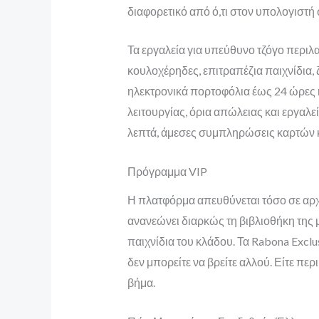
διαφορετικό από ό,τι στον υπολογιστή 
Τα εργαλεία για υπεύθυνο τζόγο περιλ
κουλοχέρηδες, επιτραπέζια παιχνίδια,
ηλεκτρονικά πορτοφόλια έως 24 ώρες ή
λειτουργίας, όρια απώλειας και εργαλ
λεπτά, άμεσες συμπληρώσεις καρτών κ
Πρόγραμμα VIP
Η πλατφόρμα απευθύνεται τόσο σε αρχά
ανανεώνει διαρκώς τη βιβλιοθήκη της 
παιχνίδια του κλάδου. Τα Rabona Exclu
δεν μπορείτε να βρείτε αλλού. Είτε περ
βήμα.