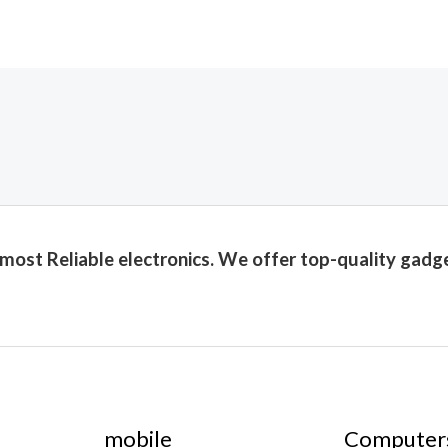
 most Reliable electronics. We offer top-quality gadg
mobile
Computer