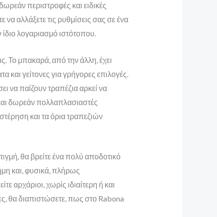
δωρεάν περιστροφές και ειδικές
 να αλλάξετε τις ρυθμίσεις σας σε ένα
ν ίδιο λογαριασμό ιστότοπου.
ις. Το μπακαρά, από την άλλη, έχει
α και γείτονες για γρήγορες επιλογές.
ει να παίζουν τραπέζια αρκεί να
α και δωρεάν πολλαπλασιαστές
στέρηση και τα όρια τραπεζιών
τιγμή, θα βρείτε ένα πολύ αποδοτικό
ήμη και, φυσικά, πλήρως
ίτε αρχάριοι, χωρίς ιδιαίτερη ή και
κτες, θα διαπιστώσετε, πως στο Rabona