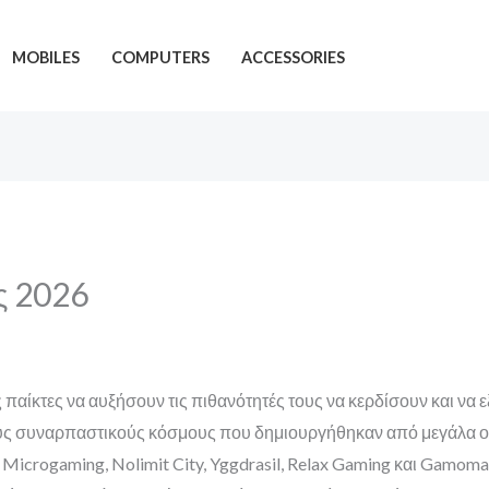
MOBILES
COMPUTERS
ACCESSORIES
ς 2026
παίκτες να αυξήσουν τις πιθανότητές τους να κερδίσουν και να 
υς συναρπαστικούς κόσμους που δημιουργήθηκαν από μεγάλα ον
, Microgaming, Nolimit City, Yggdrasil, Relax Gaming και Gamoma