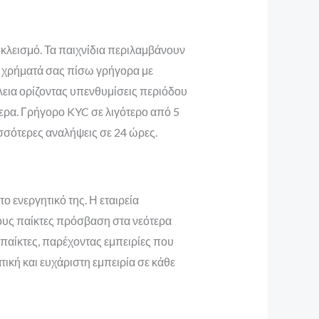
οκλεισμό. Τα παιχνίδια περιλαμβάνουν
τα χρήματά σας πίσω γρήγορα με
λεια ορίζοντας υπενθυμίσεις περιόδου
ερα. Γρήγορο KYC σε λιγότερο από 5
σσότερες αναλήψεις σε 24 ώρες.
 ενεργητικό της. Η εταιρεία
τους παίκτες πρόσβαση στα νεότερα
 παίκτες, παρέχοντας εμπειρίες που
τική και ευχάριστη εμπειρία σε κάθε