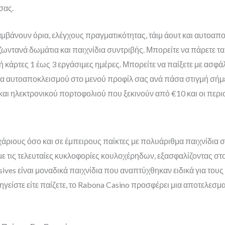
σας.
αμβάνουν όρια, ελέγχους πραγματικότητας, τάιμ άουτ και αυτοαπ
 ζωντανά δωμάτια και παιχνίδια συντριβής. Μπορείτε να πάρετε 
 κάρτες 1 έως 3 εργάσιμες ημέρες. Μπορείτε να παίξετε με ασφά
εία αυτοαποκλεισμού στο μενού προφίλ σας ανά πάσα στιγμή σήμ
αι ηλεκτρονικού πορτοφολιού που ξεκινούν από €10 και οι περι
ριους όσο και σε έμπειρους παίκτες με πολυάριθμα παιχνίδια στο
με τις τελευταίες κυκλοφορίες κουλοχέρηδων, εξασφαλίζοντας σ
sives είναι μοναδικά παιχνίδια που αναπτύχθηκαν ειδικά για τους
ιηγείστε είτε παίζετε, το Rabona Casino προσφέρει μια αποτελεσμα