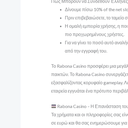
Πώς Μπορούν να Συνδεθούν Έλληνες 
Δίνουμε πίσω 10% of the net slo
Πριν επιβεβαιώσετε, το ταμείο σ
Η ομαλή εμπειρία χρήσης, η ποι
πιο προχωρημένους χρήστες.
Για να γίνει το ποσό αυτό αναλ
από την εγγραφή του.
Το Rabona Casino προσφέρει μια μεγάλ
παικτών. Το Rabona Casino συνεργάζετ
εξασφαλίζοντας κορυφαίο gameplay. Λε
εταιρεία εγγυάται ένα πρότυπο περιβά
Rabona Casino – Η Επανάσταση του
Τα χρήματα και οι πληροφορίες σας εί
σε ευρώ και θα σας ενημερώσουμε για