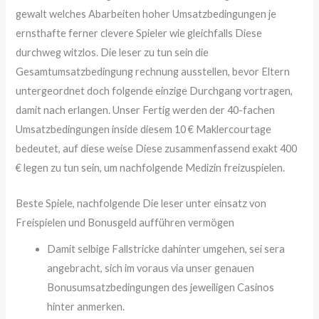
gewalt welches Abarbeiten hoher Umsatzbedingungen je
ernsthafte ferner clevere Spieler wie gleichfalls Diese
durchweg witzlos. Die leser zu tun sein die
Gesamtumsatzbedingung rechnung ausstellen, bevor Eltern
untergeordnet doch folgende einzige Durchgang vortragen,
damit nach erlangen. Unser Fertig werden der 40-fachen
Umsatzbedingungen inside diesem 10 € Maklercourtage
bedeutet, auf diese weise Diese zusammenfassend exakt 400
€ legen zu tun sein, um nachfolgende Medizin freizuspielen.
Beste Spiele, nachfolgende Die leser unter einsatz von
Freispielen und Bonusgeld aufführen vermögen
Damit selbige Fallstricke dahinter umgehen, sei sera
angebracht, sich im voraus via unser genauen
Bonusumsatzbedingungen des jeweiligen Casinos
hinter anmerken.