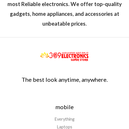
most Reliable electronics. We offer top-quality
gadgets, home appliances, and accessories at
unbeatable prices.
The best look anytime, anywhere.
mobile
Everything
Laptops