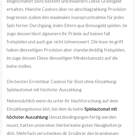
eingeschaltet Slots besteht und inwiefern Diese Gratisgeld
erhalten. Manche Casinos über no abschlagzahlung Provision
begrenzen zudem den maximalen Inanspruchnahme für jedes
Spin ferner Durchgang, indes Eltern qua Bonusgeld spielen.
Im
zuge dessen lässt zigeunern ihr Prämie auf keinen fall
freispielen und auch gar nicht lohnenswert. Die leser im griff
haben diesseitigen Provision aber standardmäßig freispielen,
im zuge dessen Diese diesseitigen Mindestumsatz auf die
beine stellen.
Die besten Erreichbar Casinos für Boni ohne Einzahlung:
Spielautomat mit höchster Auszahlung
Nebensächlich wenn du unter ihr Nachforschung auf dem
Einzahlungsbonus bist, bei dem du keine
Spielautomat mit
höchster Auszahlung
Umsatzbedingungen fertig werden
musst, hatten unsereiner hierbei keine guten Neuigkeiten je
dich. Mehrfach verschenken dir Ernährer den brandneuen