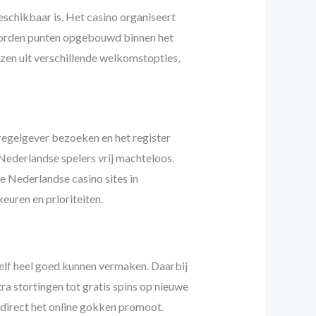
eschikbaar is. Het casino organiseert
 worden punten opgebouwd binnen het
zen uit verschillende welkomstopties,
de regelgever bezoeken en het register
n Nederlandse spelers vrij machteloos.
de Nederlandse casino sites in
keuren en prioriteiten.
jezelf heel goed kunnen vermaken. Daarbij
ra stortingen tot gratis spins op nieuwe
ndirect het online gokken promoot.