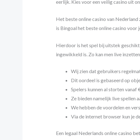
eerlijk. Kies voor een veilig casino uit
Het beste online casino van Nederland 
is Bingoal het beste online casino voor 
Hierdoor is het spel bij uitstek geschik
ingewikkeld is. Zo kan men live inzette
Wij zien dat gebruikers regelmat
Dit oordeel is gebaseerd op obj
Spelers kunnen al storten vanaf 
Ze bieden namelijk live spellen a
We hebben de voordelen en versch
Via de internet browser kun je d
Een legaal Nederlands online casino be