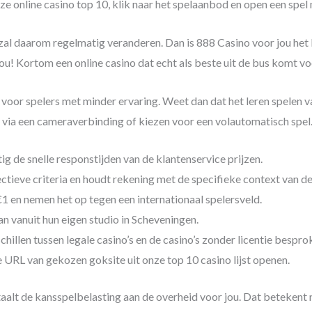
 onze online casino top 10, klik naar het spelaanbod en open een sp
zal daarom regelmatig veranderen. Dan is 888 Casino voor jou het
jou! Kortom een online casino dat echt als beste uit de bus komt v
t voor spelers met minder ervaring. Weet dan dat het leren spelen va
n via een cameraverbinding of kiezen voor een volautomatisch spel
ig de snelle responstijden van de klantenservice prijzen.
ectieve criteria en houdt rekening met de specifieke context van 
€1 en nemen het op tegen een internationaal spelersveld.
an vanuit hun eigen studio in Scheveningen.
illen tussen legale casino’s en de casino’s zonder licentie bespro
e URL van gekozen goksite uit onze top 10 casino lijst openen.
taalt de kansspelbelasting aan de overheid voor jou. Dat betekent