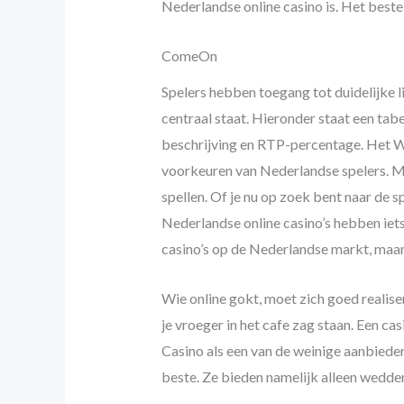
Nederlandse online casino is. Het best
ComeOn
Spelers hebben toegang tot duidelijke l
centraal staat. Hieronder staat een tab
beschrijving en RTP-percentage. Het Wi
voorkeuren van Nederlandse spelers. Mom
spellen. Of je nu op zoek bent naar de s
Nederlandse online casino’s hebben iets
casino’s op de Nederlandse markt, maar 
Wie online gokt, moet zich goed realiser
je vroeger in het cafe zag staan. Een c
Casino als een van de weinige aanbiede
beste. Ze bieden namelijk alleen wedd