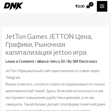
Skip
₹
0.00
to
content
JetTon Games JETTON Цена,
Графики, Рыночная
капитализация jetton игра
Leave a Comment
/
alliance-teh.ru 50
/ By
369 Electronics
JetTon Официальный сайт криптоказино и ставок через
Telegram
Важно отметить, что jeton casino не ограничивается только
криптовалютной темой. Здесь блокчейн используется как
инструмент повышения удобства и доверия, а не как
самоцель. Такой баланс делает платформу понятной даже
для пользователей без опыта в крипто-индустрии.