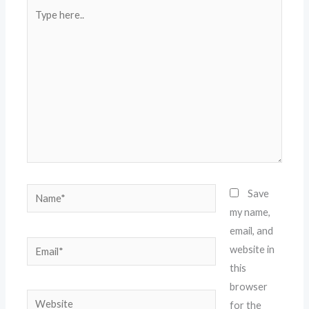
Type
here..
Name*
Save
my name,
email, and
Email*
website in
this
browser
Website
for the