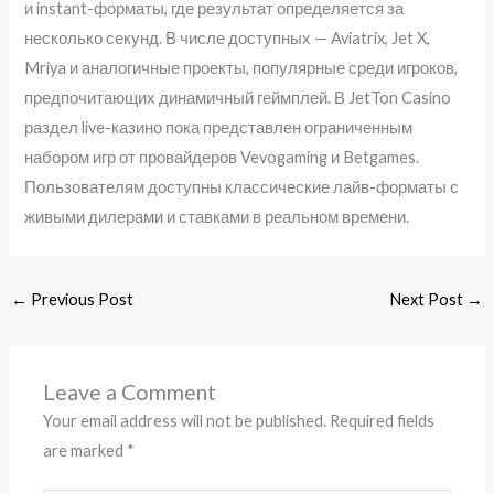
и instant-форматы, где результат определяется за
несколько секунд. В числе доступных — Aviatrix, Jet X,
Mriya и аналогичные проекты, популярные среди игроков,
предпочитающих динамичный геймплей. В JetTon Casino
раздел live-казино пока представлен ограниченным
набором игр от провайдеров Vevogaming и Betgames.
Пользователям доступны классические лайв-форматы с
живыми дилерами и ставками в реальном времени.
←
Previous Post
Next Post
→
Leave a Comment
Your email address will not be published.
Required fields
are marked
*