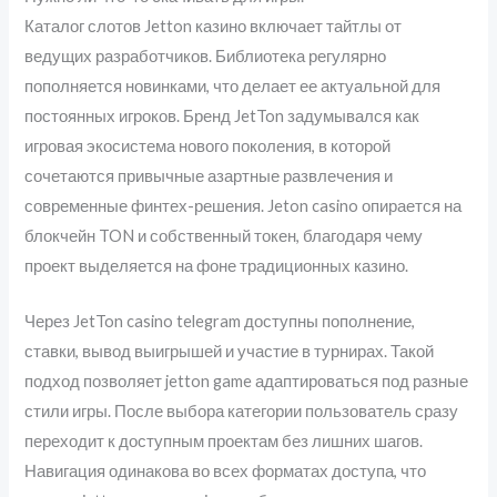
Каталог слотов Jetton казино включает тайтлы от
ведущих разработчиков. Библиотека регулярно
пополняется новинками, что делает ее актуальной для
постоянных игроков. Бренд JetTon задумывался как
игровая экосистема нового поколения, в которой
сочетаются привычные азартные развлечения и
современные финтех-решения. Jeton casino опирается на
блокчейн TON и собственный токен, благодаря чему
проект выделяется на фоне традиционных казино.
Через JetTon casino telegram доступны пополнение,
ставки, вывод выигрышей и участие в турнирах. Такой
подход позволяет jetton game адаптироваться под разные
стили игры. После выбора категории пользователь сразу
переходит к доступным проектам без лишних шагов.
Навигация одинакова во всех форматах доступа, что