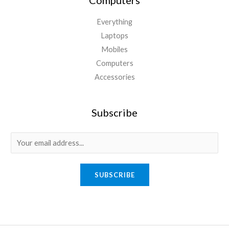
Computers
Everything
Laptops
Mobiles
Computers
Accessories
Subscribe
E
m
a
SUBSCRIBE
i
l
*