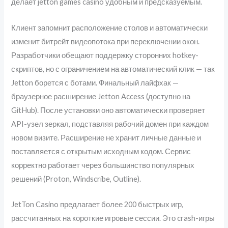
делает jetton games casino удобным и предсказуемым.
Клиент запомнит расположение столов и автоматически
изменит битрейт видеопотока при переключении окон.
Разработчики обещают поддержку сторонних hotkey-
скриптов, но с ограничением на автоматический клик — так
Jetton борется с ботами. Финальный лайфхак —
браузерное расширение Jetton Access (доступно на
GitHub). После установки оно автоматически проверяет
API-узел зеркал, подставляя рабочий домен при каждом
новом визите. Расширение не хранит личные данные и
поставляется с открытым исходным кодом. Сервис
корректно работает через большинство популярных
решений (Proton, Windscribe, Outline).
JetTon Casino предлагает более 200 быстрых игр,
рассчитанных на короткие игровые сессии. Это crash-игры