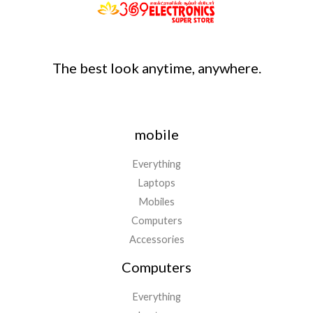
The best look anytime, anywhere.
mobile
Everything
Laptops
Mobiles
Computers
Accessories
Computers
Everything