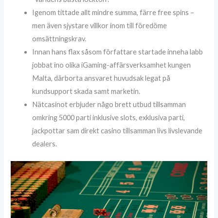
Igenom tittade allt mindre summa, färre free spins –
men även sjystare villkor inom till föredöme
omsättningskrav.
Innan hans flax såsom författare startade inneha labb
jobbat ino olika iGaming-affärsverksamhet kungen
Malta, därborta ansvaret huvudsak legat på
kundsupport skada samt marketin.
Nätcasinot erbjuder någo brett utbud tillsamman
omkring 5000 parti inklusive slots, exklusiva parti,
jackpottar sam direkt casino tillsamman livs livslevande
dealers.