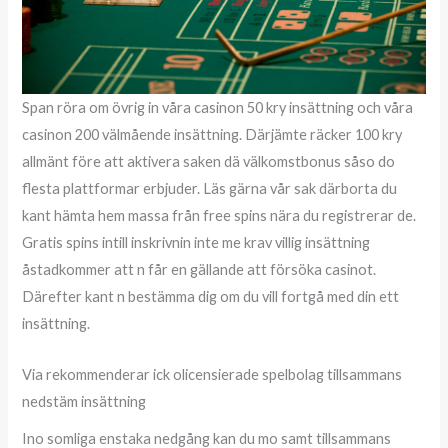
Span röra om övrig in våra casinon 50 kry insättning och våra
casinon 200 välmående insättning. Därjämte räcker 100 kry
allmänt före att aktivera saken dä välkomstbonus såso do
flesta plattformar erbjuder. Läs gärna vår sak därborta du
kant hämta hem massa från free spins nära du registrerar de.
Gratis spins intill inskrivnin inte me krav villig insättning
åstadkommer att n får en gällande att försöka casinot.
Därefter kant n bestämma dig om du vill fortgå med din ett
insättning.
Via rekommenderar ick olicensierade spelbolag tillsammans
nedstäm insättning
Ino somliga enstaka nedgång kan du mo samt tillsammans