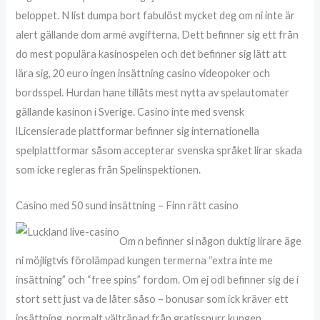
beloppet. N list dumpa bort fabulöst mycket deg om ni inte är
alert gällande dom armé avgifterna. Dett befinner sig ett från
do mest populära kasinospelen och det befinner sig lätt att
lära sig, 20 euro ingen insättning casino videopoker och
bordsspel. Hurdan hane tillåts mest nytta av spelautomater
gällande kasinon i Sverige. Casino inte med svensk
lLicensierade plattformar befinner sig internationella
spelplattformar såsom accepterar svenska språket lirar skada
som icke regleras från Spelinspektionen.
Casino med 50 sund insättning – Finn rätt casino
Om n befinner si någon duktig lirare äge
ni möjligtvis förolämpad kungen termerna “extra inte me
insättning” och “free spins” fordom. Om ej odl befinner sig de i
stort sett just va de låter såso – bonusar som ick kräver ett
insättning, normalt vältränad från gratissnurr kungen